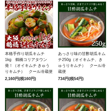
本格手作り胡瓜キムチ
あっさり味の甘酢胡瓜キム
1kg 鶴橋コリアタウン
チ250g（オイキムチ、き
発！（オイキムチ きゅう
ゅうりキムチ） クール冷
りキムチ） クール冷蔵便
蔵便
2,160円(税160円)
734円(税54円)