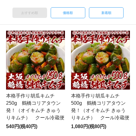
おすすめ順
価格順
新着順
本格手作り胡瓜キムチ
本格手作り胡瓜キムチ
250g 鶴橋コリアタウン
500g 鶴橋コリアタウン
発！（オイキムチ きゅう
発！（オイキムチ きゅう
りキムチ） クール冷蔵便
りキムチ） クール冷蔵便
540円(税40円)
1,080円(税80円)