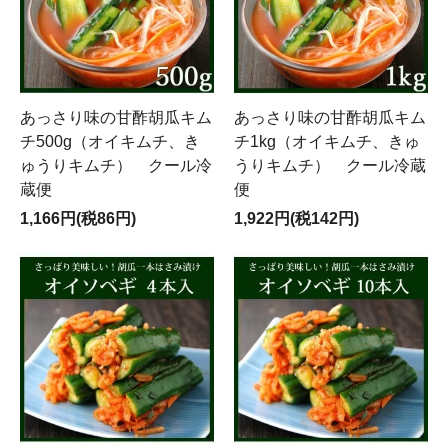
あっさり味の甘酢胡瓜キム
あっさり味の甘酢胡瓜キム
チ500g（オイキムチ、き
チ1kg（オイキムチ、きゅ
ゅうりキムチ） クール冷
うりキムチ） クール冷蔵
蔵便
便
1,166円(税86円)
1,922円(税142円)