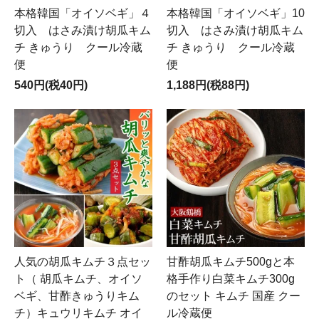
本格韓国「オイソベギ」４
本格韓国「オイソベギ」10
切入 はさみ漬け胡瓜キム
切入 はさみ漬け胡瓜キム
チ きゅうり クール冷蔵
チ きゅうり クール冷蔵
便
便
540円(税40円)
1,188円(税88円)
人気の胡瓜キムチ３点セッ
甘酢胡瓜キムチ500gと本
ト（ 胡瓜キムチ、オイソ
格手作り白菜キムチ300g
ベギ、甘酢きゅうりキム
のセット キムチ 国産 クー
チ）キュウリキムチ オイ
ル冷蔵便