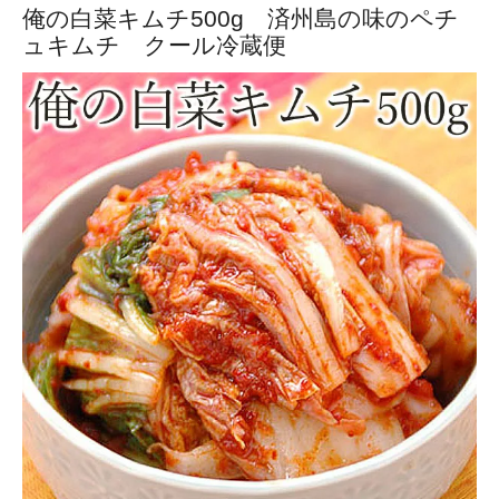
俺の白菜キムチ500g 済州島の味のペチ
ュキムチ クール冷蔵便