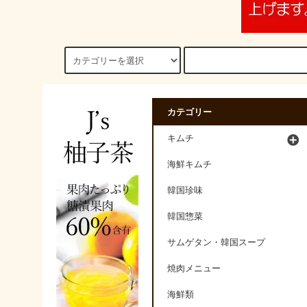
カテゴリー
キムチ
海鮮キムチ
韓国珍味
韓国惣菜
サムゲタン・韓国スープ
焼肉メニュー
海鮮類