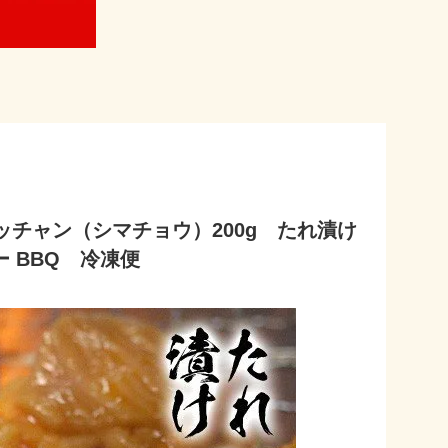
チャン（シマチョウ）200g たれ漬け
ー BBQ 冷凍便