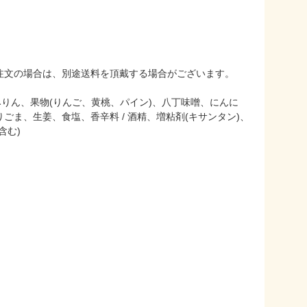
注文の場合は、別途送料を頂戴する場合がございます。
みりん、果物(りんご、黄桃、パイン)、八丁味噌、にんに
ま、生姜、食塩、香辛料 / 酒精、増粘剤(キサンタン)、
含む)