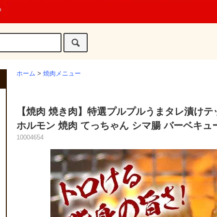
ホーム
>
焼肉メニュー
【焼肉 焼き肉】特選プルプルうまタレ漬けテッ
ホルモン 焼肉 てっちゃん シマ腸 バーベキュ
10004654