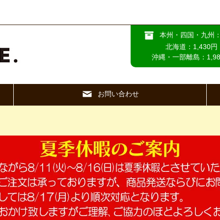
本州・四国・九州：
北海道：1,430円
沖縄・一部離島：1,98
お問い合わせ