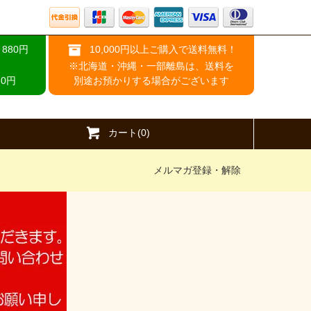
880円
10,000円以上ご購入で送料無料！
※北海道・沖縄・一部離島は、送料を
0円
別途お預かりする場合がございます
カート(0)
メルマガ登録・解除