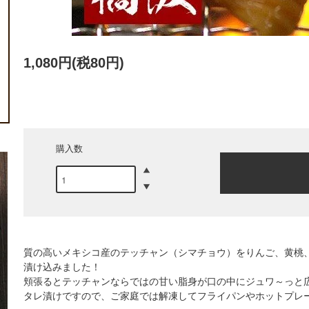
1,080円(税80円)
購入数
質の高いメキシコ産のテッチャン（シマチョウ）をりんご、黄桃
漬け込みました！
頬張るとテッチャンならではの甘い脂身が口の中にジュワ～っと
タレ漬けですので、ご家庭では解凍してフライパンやホットプレ