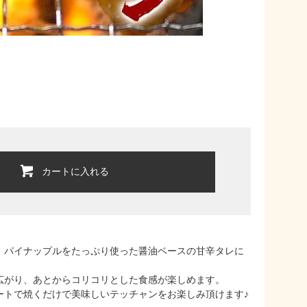
カートに入れる
、パイナップルをたっぷり使った醤油ベースの甘辛タレに
広がり、あとからコリコリとした食感が楽しめます。
ートで焼くだけで美味しいテッチャンをお楽しみ頂けます♪