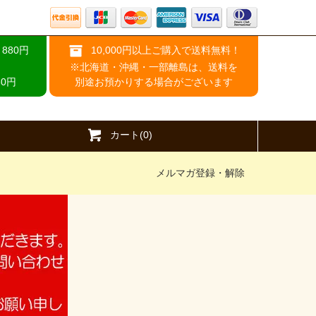
880円
10,000円以上ご購入で送料無料！
※北海道・沖縄・一部離島は、送料を
0円
別途お預かりする場合がございます
カート(0)
メルマガ登録・解除