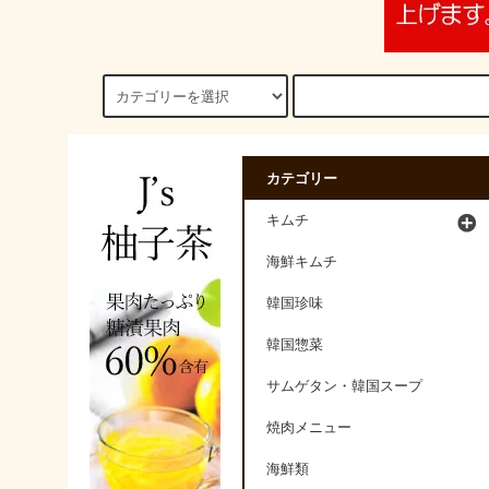
カテゴリー
キムチ
海鮮キムチ
韓国珍味
韓国惣菜
サムゲタン・韓国スープ
焼肉メニュー
海鮮類