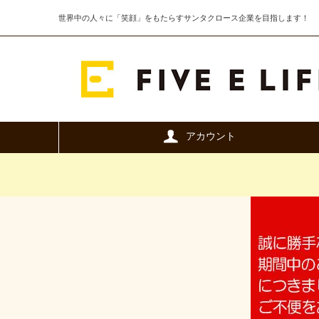
世界中の人々に「笑顔」をもたらすサンタクロース企業を目指します！
アカウント