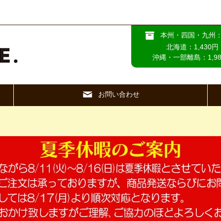
本州・四国・九州：
北海道：1,430円
沖縄・一部離島：1,98
お問い合わせ