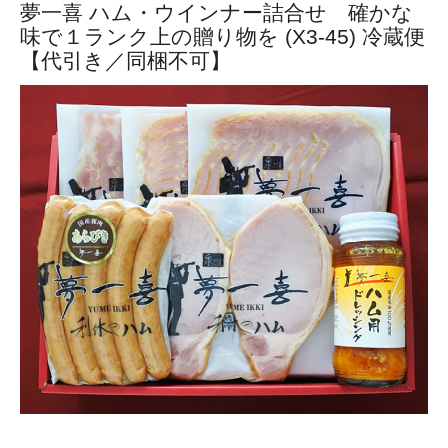
夢一喜 ハム・ウインナー詰合せ 確かな
味で１ランク上の贈り物を (X3-45) 冷蔵便
【代引き／同梱不可】