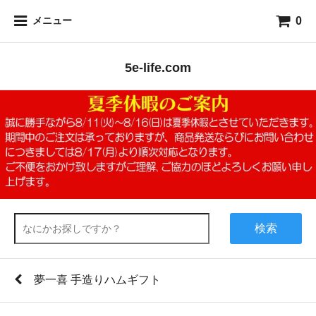
0
メニュー
5e-life.com
検索
夢一喜 手造りハムギフト